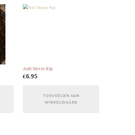
Anti Stress Kip
€
6.95
TOEVOEGEN AAN
WINKELWAGEN