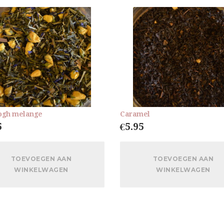
ogh melange
Caramel
5
€
5.95
TOEVOEGEN AAN
TOEVOEGEN AAN
WINKELWAGEN
WINKELWAGEN