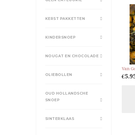
KERST PAKKETTEN
KINDERSNOEP
NOUGAT EN CHOCOLADE
Van G
OLIEBOLLEN
€
5.9
OUD HOLLANDSCHE
SNOEP
SINTERKLAAS