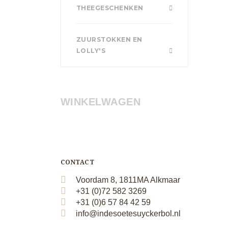
THEEGESCHENKEN
ZUURSTOKKEN EN
LOLLY'S
WINKELWAGEN
CONTACT
Voordam 8, 1811MA Alkmaar
+31 (0)72 582 3269
+31 (0)6 57 84 42 59
info@indesoetesuyckerbol.nl