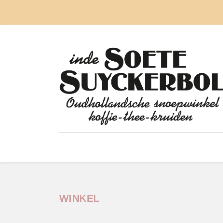
OUD HOLLANDSE SNOEP
DROP
NOUGAT
WINKEL