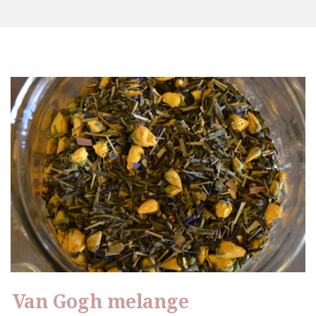
Van Gogh melange