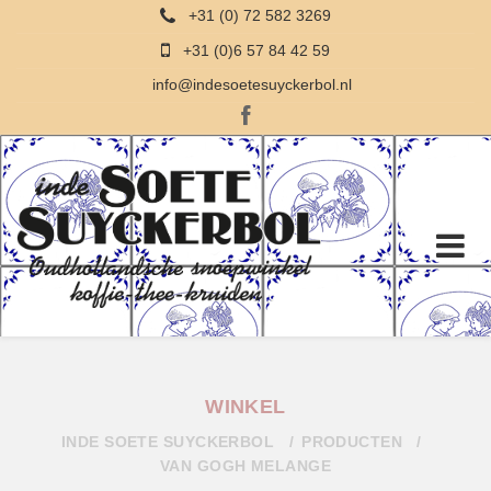
+31 (0) 72 582 3269
+31 (0)6 57 84 42 59
info@indesoetesuyckerbol.nl
WINKEL
INDE SOETE SUYCKERBOL
PRODUCTEN
VAN GOGH MELANGE