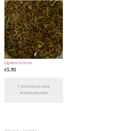
Japanse kersen
€
5.95
TOEVOEGEN AAN
WINKELWAGEN