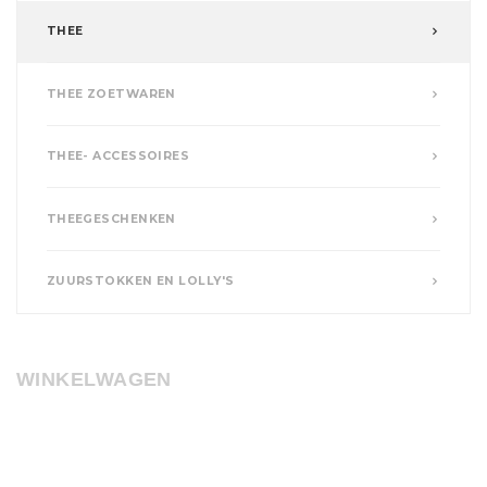
THEE
THEE ZOETWAREN
THEE- ACCESSOIRES
THEEGESCHENKEN
ZUURSTOKKEN EN LOLLY'S
WINKELWAGEN