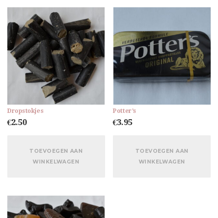
Dropstokjes
Potter’s
€
2.50
€
3.95
TOEVOEGEN AAN
TOEVOEGEN AAN
WINKELWAGEN
WINKELWAGEN