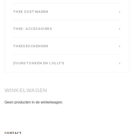
THEE ZOETWAREN
THEE- ACCESSOIRES
THEEGESCHENKEN
ZUURSTOKKEN EN LOLLY'S
WINKELWAGEN
Geen producten in de winkelwagen.
CONTACT