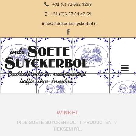
+31 (0) 72 582 3269
+31 (0)6 57 84 42 59
info@indesoetesuyckerbol.nl
WINKEL
INDE SOETE SUYCKERBOL
PRODUCTEN
HEKSENHYL.