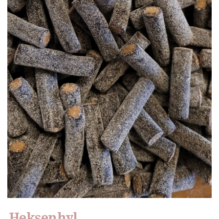
Heksenhyl.