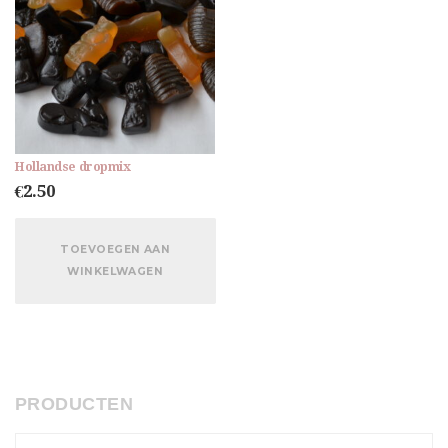
Hollandse dropmix
€
2.50
TOEVOEGEN AAN
WINKELWAGEN
PRODUCTEN