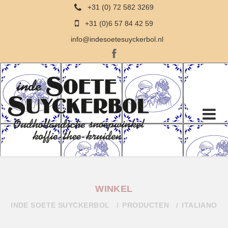
+31 (0) 72 582 3269
+31 (0)6 57 84 42 59
info@indesoetesuyckerbol.nl
WINKEL
INDE SOETE SUYCKERBOL
PRODUCTEN
ITALIANO