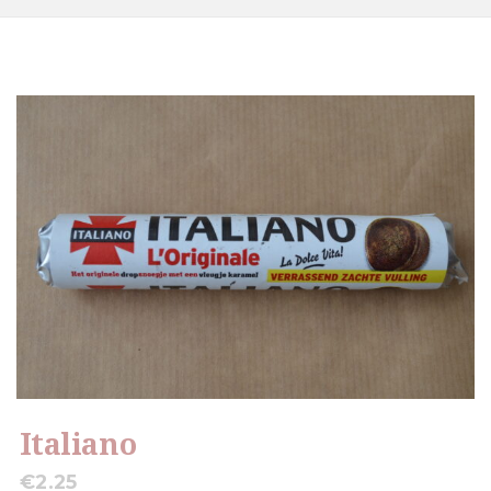
Italiano
€
2.25