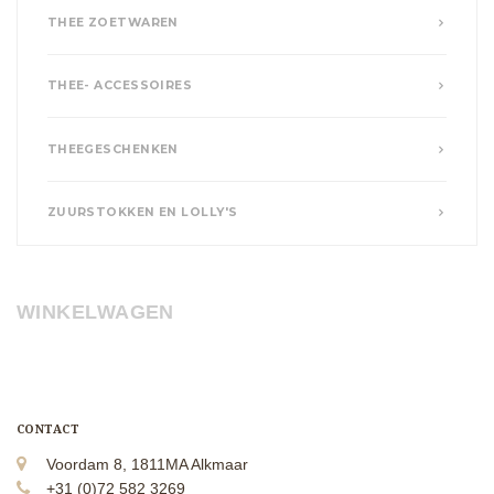
THEE ZOETWAREN
THEE- ACCESSOIRES
THEEGESCHENKEN
ZUURSTOKKEN EN LOLLY'S
WINKELWAGEN
CONTACT
Voordam 8, 1811MA Alkmaar
+31 (0)72 582 3269