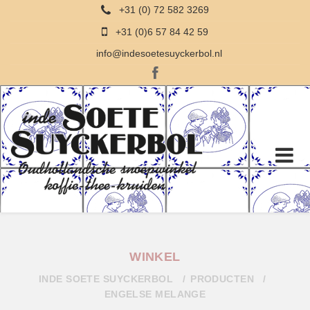
+31 (0) 72 582 3269
+31 (0)6 57 84 42 59
info@indesoetesuyckerbol.nl
WINKEL
INDE SOETE SUYCKERBOL
PRODUCTEN
ENGELSE MELANGE