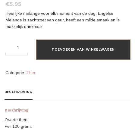
€
5.95
Heerlijke melange voor elk moment van de dag. Engelse
Melange is zachtzoet van geur, heeft een milde smaak en is
makkelijk drinkbaar.
Engelse
Melange
TOEVOEGEN AAN WINKELWAGEN
aantal
Categorie:
Thee
BESCHRIJVING
Beschrijving
Zwarte thee.
Per 100 gram.