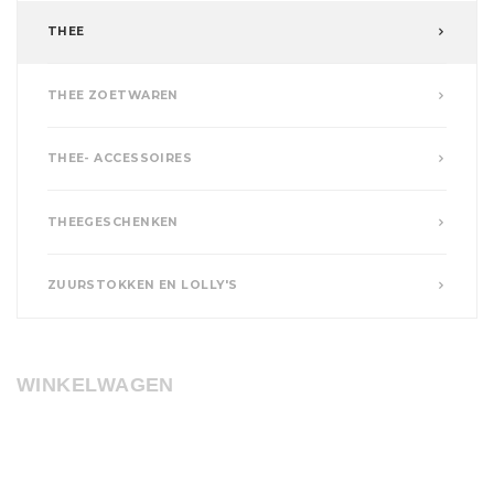
THEE
THEE ZOETWAREN
THEE- ACCESSOIRES
THEEGESCHENKEN
ZUURSTOKKEN EN LOLLY'S
WINKELWAGEN