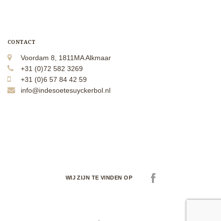
CONTACT
Voordam 8, 1811MA Alkmaar
+31 (0)72 582 3269
+31 (0)6 57 84 42 59
info@indesoetesuyckerbol.nl
WIJ ZIJN TE VINDEN OP