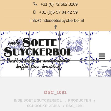
+31 (0) 72 582 3269
+31 (0)6 57 84 42 59
info@indesoetesuyckerbol.nl
DSC_1091
INDE SOETE SUYCKERBOL
PRODUCTEN
SCHOOLKRIJTJES
DSC_1091