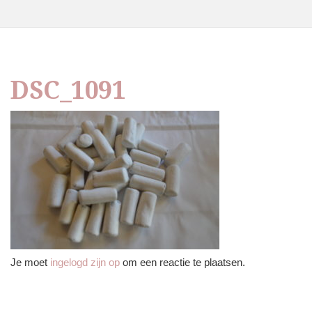
DSC_1091
Je moet
ingelogd zijn op
om een reactie te plaatsen.