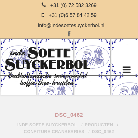
+31 (0) 72 582 3269
+31 (0)6 57 84 42 59
info@indesoetesuyckerbol.nl
DSC_0462
INDE SOETE SUYCKERBOL
PRODUCTEN
CONFITURE CRANBERRIES
DSC_0462