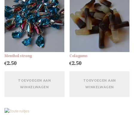
Menthol strong
Colagums
€
2.50
€
2.50
TOEVOEGEN AAN
TOEVOEGEN AAN
WINKELWAGEN
WINKELWAGEN