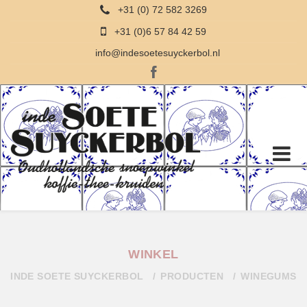
+31 (0) 72 582 3269
+31 (0)6 57 84 42 59
info@indesoetesuyckerbol.nl
WINKEL
INDE SOETE SUYCKERBOL
PRODUCTEN
WINEGUMS