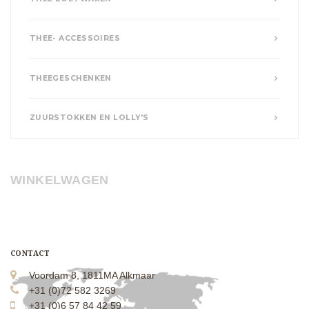
THEE- ACCESSOIRES
THEEGESCHENKEN
ZUURSTOKKEN EN LOLLY'S
WINKELWAGEN
CONTACT
Voordam 8, 1811MA Alkmaar
+31 (0)72 582 3269
+31 (0)6 57 84 42 59