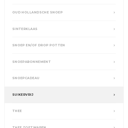
OUD HOLLANDSCHE SNOEP
SINTERKLAAS
SNOEP EN/OF DROP POTTEN
SNOEPABONNEMENT
SNOEPCADEAU
SUIKERVRIJ
THEE
THEE ZOETWAREN