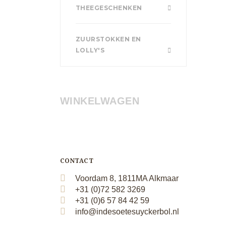
THEEGESCHENKEN
ZUURSTOKKEN EN
LOLLY'S
WINKELWAGEN
CONTACT
Voordam 8, 1811MA Alkmaar
+31 (0)72 582 3269
+31 (0)6 57 84 42 59
info@indesoetesuyckerbol.nl