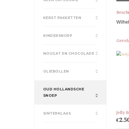
Besch
KERST PAKKETTEN
Wilhe
KINDERSNOEP
Gerel
NOUGAT EN CHOCOLADE
OLIEBOLLEN
OUD HOLLANDSCHE
SNOEP
Jelly 
SINTERKLAAS
€
2.5