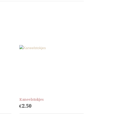
Kaneelstokjes
€
2.50