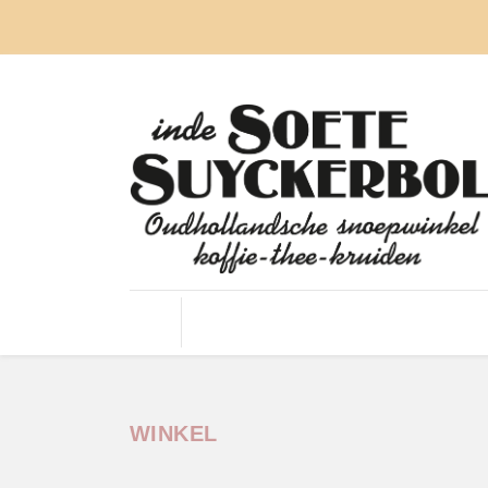
OUD HOLLANDSE SNOEP
DROP
NOUGAT
WINKEL