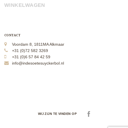
WINKELWAGEN
CONTACT
Voordam 8, 1811MA Alkmaar
+31 (0)72 582 3269
+31 (0)6 57 84 42 59
info@indesoetesuyckerbol.nl
WIJ ZIJN TE VINDEN OP