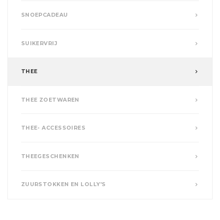
SNOEPCADEAU
SUIKERVRIJ
THEE
THEE ZOETWAREN
THEE- ACCESSOIRES
THEEGESCHENKEN
ZUURSTOKKEN EN LOLLY'S