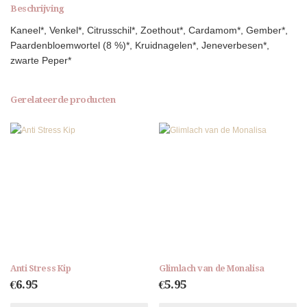
Beschrijving
Kaneel*, Venkel*, Citrusschil*, Zoethout*, Cardamom*, Gember*,
Paardenbloemwortel (8 %)*, Kruidnagelen*, Jeneverbesen*,
zwarte Peper*
Gerelateerde producten
Anti Stress Kip
Glimlach van de Monalisa
€
6.95
€
5.95