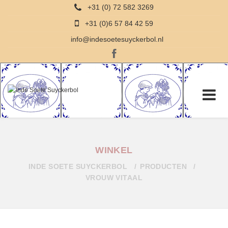
+31 (0) 72 582 3269
+31 (0)6 57 84 42 59
info@indesoetesuyckerbol.nl
WINKEL
INDE SOETE SUYCKERBOL
PRODUCTEN
VROUW VITAAL