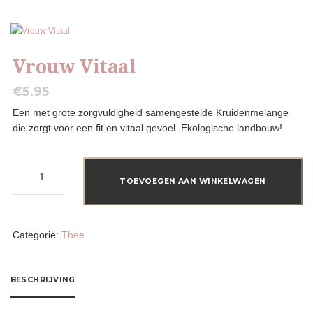
Vrouw Vitaal
€
5.95
Een met grote zorgvuldigheid samengestelde Kruidenmelange
die zorgt voor een fit en vitaal gevoel. Ekologische landbouw!
Vrouw
Vitaal
TOEVOEGEN AAN WINKELWAGEN
aantal
Categorie:
Thee
BESCHRIJVING