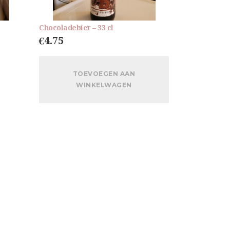
Chocoladebier – 33 cl
€
4.75
TOEVOEGEN AAN
WINKELWAGEN