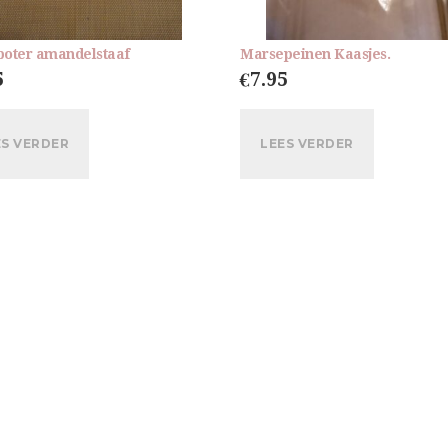
oter amandelstaaf
Marsepeinen Kaasjes.
5
€
7.95
ES VERDER
LEES VERDER