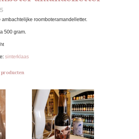
95
e ambachtelijke roomboteramandelletter.
 a 500 gram.
ht
ie:
sinterklaas
 producten