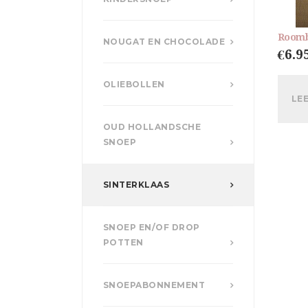
Roomb
NOUGAT EN CHOCOLADE
€
6.9
OLIEBOLLEN
LE
OUD HOLLANDSCHE
SNOEP
SINTERKLAAS
SNOEP EN/OF DROP
POTTEN
SNOEPABONNEMENT