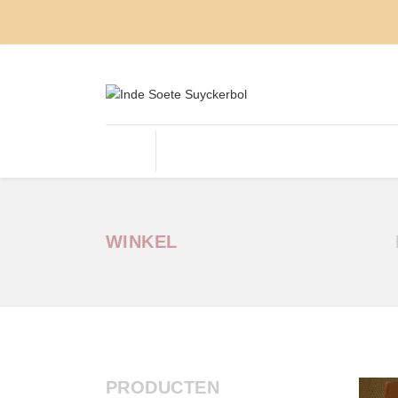
OUD HOLLANDSE SNOEP
DROP
NOUGA
WINKEL
PRODUCTEN