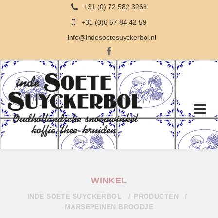
+31 (0) 72 582 3269
+31 (0)6 57 84 42 59
info@indesoetesuyckerbol.nl
WINKEL
INDE SOETE SUYCKERBOL
PRODUCTEN
MARSEPEINEN BROODJE