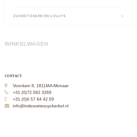
ZUURSTOKKEN EN LOLLY'S
WINKELWAGEN
CONTACT
Voordam 8, 1811MA Alkmaar
+31 (0)72 582 3269
+31 (0)6 57 84 42 59
info@indesoetesuyckerbol.nl