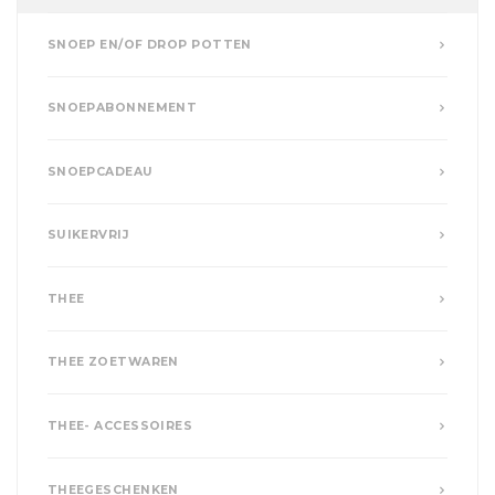
SNOEP EN/OF DROP POTTEN
SNOEPABONNEMENT
SNOEPCADEAU
SUIKERVRIJ
THEE
THEE ZOETWAREN
THEE- ACCESSOIRES
THEEGESCHENKEN