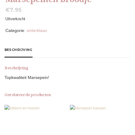
€
7.95
Uitverkocht
Categorie:
sinterklaas
BESCHRIJVING
Beschrijving
Topkwaliteit Marsepein!
Gerelateerde producten