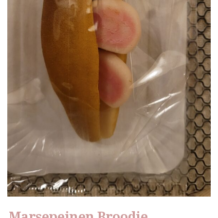
Marsepeinen Broodje