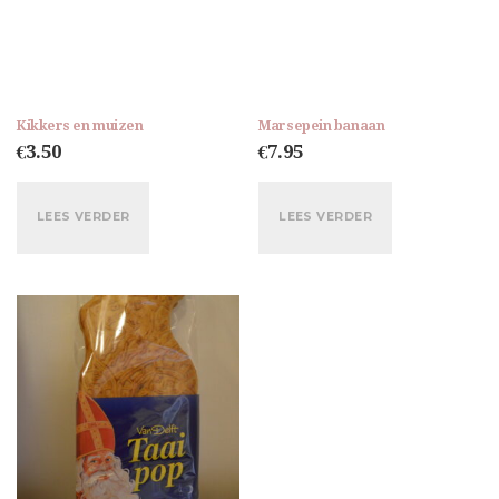
Kikkers en muizen
Marsepein banaan
€
3.50
€
7.95
LEES VERDER
LEES VERDER