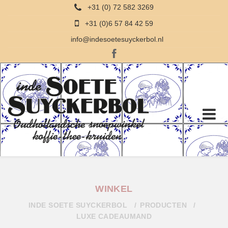
+31 (0) 72 582 3269
+31 (0)6 57 84 42 59
info@indesoetesuyckerbol.nl
WINKEL
INDE SOETE SUYCKERBOL
PRODUCTEN
LUXE CADEAUMAND