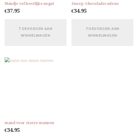
Mandje vol heerlijke nogat
Snoep-/chocoladecadeau
€
37.95
€
34.95
TOEVOEGEN AAN
TOEVOEGEN AAN
WINKELWAGEN
WINKELWAGEN
mand voor stoere mannen
€
34.95