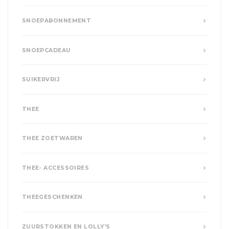
SNOEPABONNEMENT
SNOEPCADEAU
SUIKERVRIJ
THEE
THEE ZOETWAREN
THEE- ACCESSOIRES
THEEGESCHENKEN
ZUURSTOKKEN EN LOLLY'S