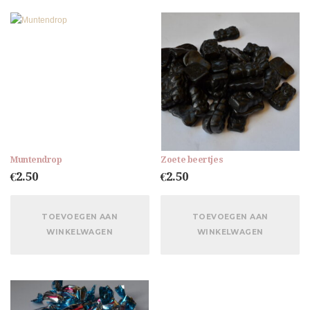
Muntendrop
Zoete beertjes
€
2.50
€
2.50
TOEVOEGEN AAN
TOEVOEGEN AAN
WINKELWAGEN
WINKELWAGEN