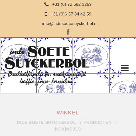
+31 (0) 72 582 3269
+31 (0)6 57 84 42 59
info@indesoetesuyckerbol.nl
WINKEL
INDE SOETE SUYCKERBOL
PRODUCTEN
KOKINDJES