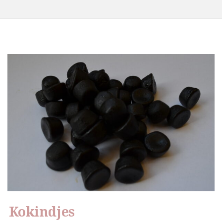
Kokindjes