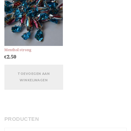
Menthol strong
€
2.50
TOEVOEGEN AAN
WINKELWAGEN
PRODUCTEN