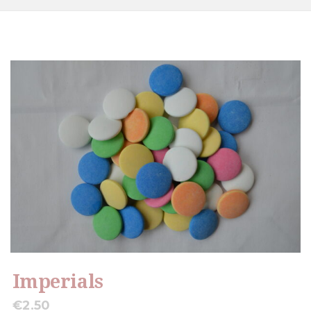
Imperials
€
2.50