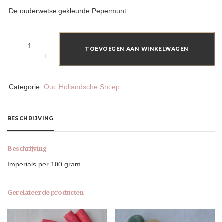
De ouderwetse gekleurde Pepermunt.
Imperials
aantal
TOEVOEGEN AAN WINKELWAGEN
Categorie:
Oud Hollandsche Snoep
BESCHRIJVING
Beschrijving
Imperials per 100 gram.
Gerelateerde producten