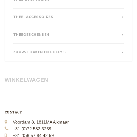
THEE- ACCESSOIRES
THEEGESCHENKEN
ZUURSTOKKEN EN LOLLY'S
WINKELWAGEN
CONTACT
Voordam 8, 1811MA Alkmaar
+31 (0)72 582 3269
+31 (0)6 57 84 42 59