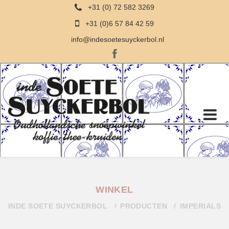
+31 (0) 72 582 3269
+31 (0)6 57 84 42 59
info@indesoetesuyckerbol.nl
WINKEL
INDE SOETE SUYCKERBOL
PRODUCTEN
IMPERIALS