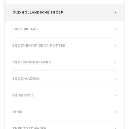
OUD HOLLANDSCHE SNOEP
SINTERKLAAS
SNOEP EN/OF DROP POTTEN
SNOEPABONNEMENT
SNOEPCADEAU
SUIKERVRIJ
THEE
THEE ZOETWAREN