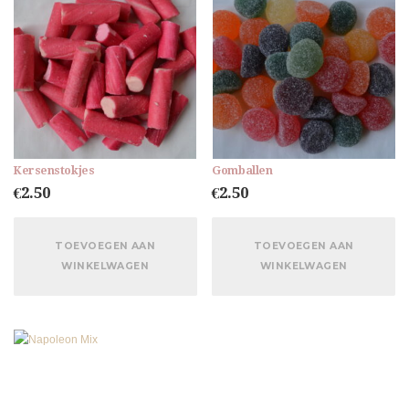
Kersenstokjes
Gomballen
€
2.50
€
2.50
TOEVOEGEN AAN
TOEVOEGEN AAN
WINKELWAGEN
WINKELWAGEN