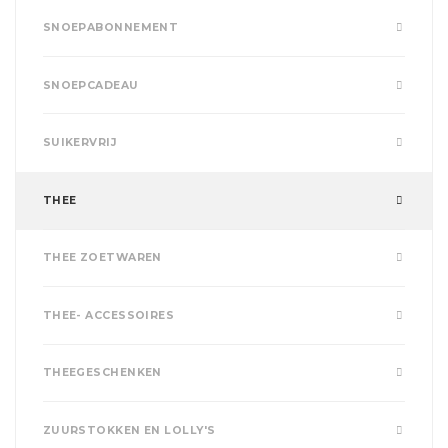
SNOEPABONNEMENT
SNOEPCADEAU
SUIKERVRIJ
THEE
THEE ZOETWAREN
THEE- ACCESSOIRES
THEEGESCHENKEN
ZUURSTOKKEN EN LOLLY'S