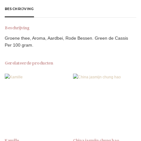
BESCHRIJVING
Beschrijving
Groene thee, Aroma, Aardbei, Rode Bessen. Green de Cassis
Per 100 gram.
Gerelateerde producten
Kamille
China jasmijn chung hao