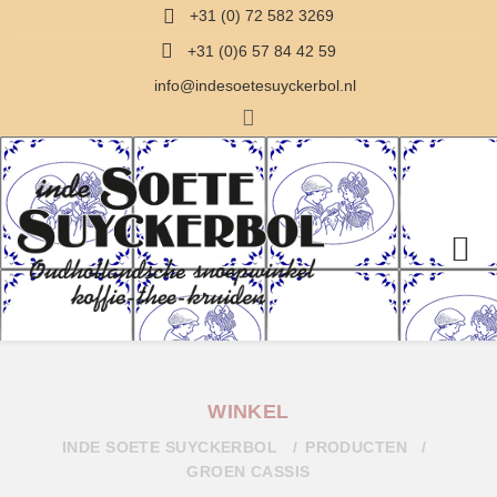
+31 (0) 72 582 3269
+31 (0)6 57 84 42 59
info@indesoetesuyckerbol.nl
WINKEL
INDE SOETE SUYCKERBOL
PRODUCTEN
GROEN CASSIS