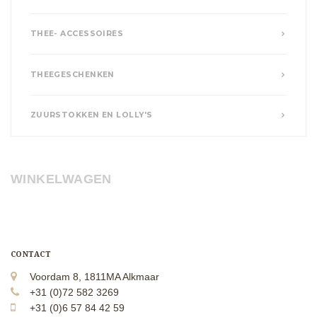
THEE- ACCESSOIRES
THEEGESCHENKEN
ZUURSTOKKEN EN LOLLY'S
WINKELWAGEN
CONTACT
Voordam 8, 1811MA Alkmaar
+31 (0)72 582 3269
+31 (0)6 57 84 42 59