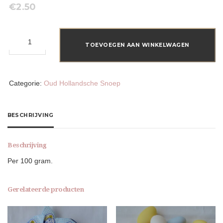
€
2.50
Dropstaafjes
aantal
TOEVOEGEN AAN WINKELWAGEN
Categorie:
Oud Hollandsche Snoep
BESCHRIJVING
Beschrijving
Per 100 gram.
Gerelateerde producten