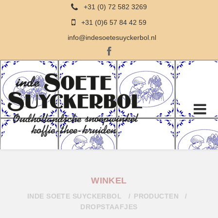
+31 (0) 72 582 3269
+31 (0)6 57 84 42 59
info@indesoetesuyckerbol.nl
WINKEL
INDE SOETE SUYCKERBOL
PRODUCTEN
DROPSTAAFJES