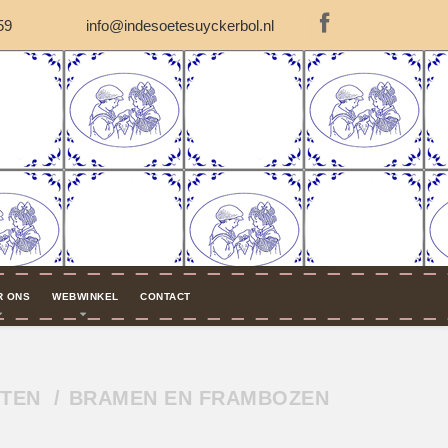
59
info@indesoetesuyckerbol.nl
R ONS
WEBWINKEL
CONTACT
TEN
BRAMEN EN FRAMBOZEN