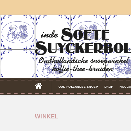
OUD HOLLANDSE SNOEP
DROP
NOUGA
WINKEL