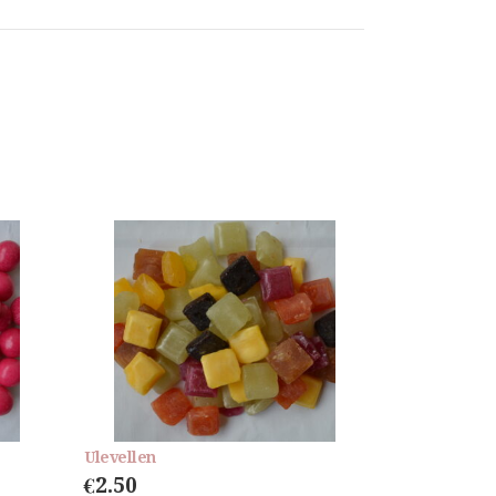
Ulevellen
€
2.50