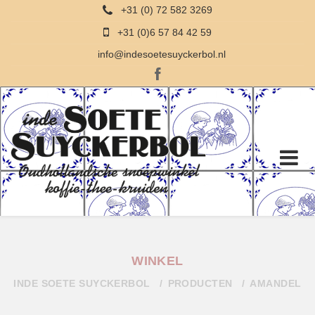
+31 (0) 72 582 3269
+31 (0)6 57 84 42 59
info@indesoetesuyckerbol.nl
WINKEL
INDE SOETE SUYCKERBOL
PRODUCTEN
AMANDEL