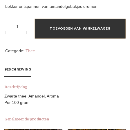
Lekker ontspannen van amandelgebakjes dromen
Amandel
aantal
TOEVOEGEN AAN WINKELWAGEN
Categorie:
Thee
BESCHRIJVING
Beschrijving
Zwarte thee, Amandel, Aroma
Per 100 gram
Gerelateerde producten