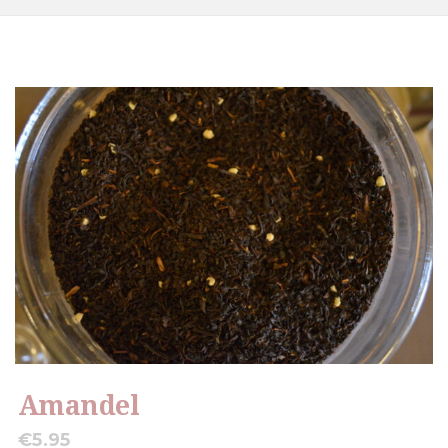
Amandel
€
5.95