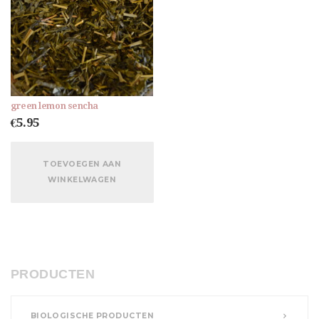
green lemon sencha
€
5.95
TOEVOEGEN AAN
WINKELWAGEN
PRODUCTEN
BIOLOGISCHE PRODUCTEN