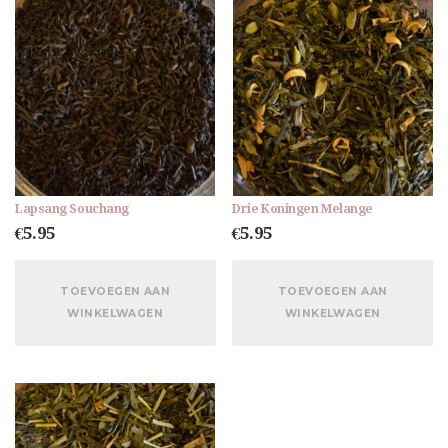
Lapsang Souchang
Drie Koningen Melange
€
5.95
€
5.95
TOEVOEGEN AAN
TOEVOEGEN AAN
WINKELWAGEN
WINKELWAGEN