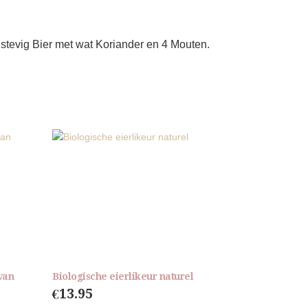
 stevig Bier met wat Koriander en 4 Mouten.
van
Biologische eierlikeur naturel
€
13.95