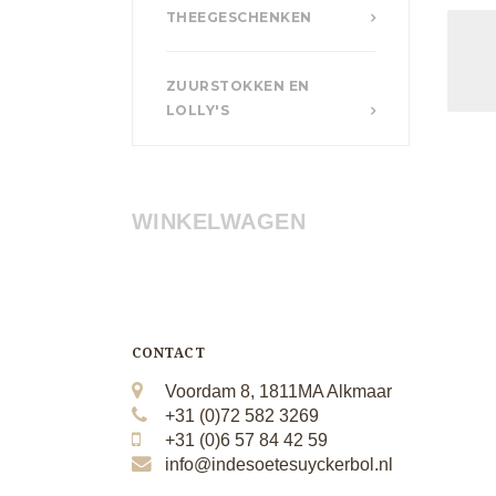
THEEGESCHENKEN
ZUURSTOKKEN EN
LOLLY'S
WINKELWAGEN
CONTACT
Voordam 8, 1811MA Alkmaar
+31 (0)72 582 3269
+31 (0)6 57 84 42 59
info@indesoetesuyckerbol.nl