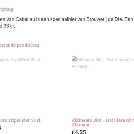
rijving
ert van Cabellau is een speciaalbier van Brouwerij de Die. Een
 33 cl.
ateerde producten
rs Tripel Bier 33 cl.
Alkmaars Bier – Het Cieraadt 
Alkmaar
5
€
4.25