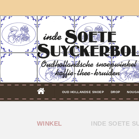
OUD HOLLANDSE SNOEP
DROP
NOUGA
WINKEL
INDE SOETE 