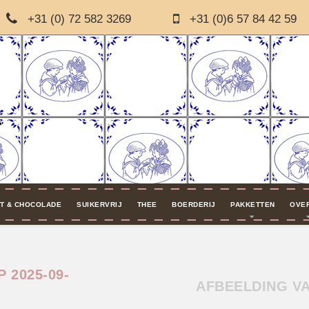
+31 (0) 72 582 3269
+31 (0)6 57 84 42 59
T & CHOCOLADE
SUIKERVRIJ
THEE
BOERDERIJ
PAKKETTEN
OVE
 2025-09-
AFBEELDING VA